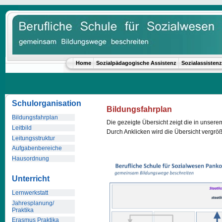
Home
Sozialpädagogische Assistenz
Sozialassistenz
Schulorganisation
Bildungsfahrplan
Bildungsfahrplan
Die gezeigte Übersicht zeigt die in unse
Leitbild
Durch Anklicken wird die Übersicht vergröß
Leitungsstruktur
Aufgabenbereiche
Hausordnung
Unterricht
Lernwerkstatt
Jahresplanung/
Praktika
Erasmus Praktika