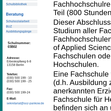
Fachhochschulrei
Schulbibliothek
Teil (800 Stunden
Beratung
Dieser Abschluss
Schulsozialarbeit
BUZ
Studium aller Fa
Ausbildungsgänge
Fachhochschulen 
Schulnummer:
of Applied Scienc
03B02
Fachschulen ode
Adresse:
Erbeskopfweg 6-8
Hochschulen.
13158 Berlin
Eine
Fachschule 
Telefon:
(030) 500 199 - 10
(d.h. Ausbildung 
(030) 500 199 - 25
anerkannten Erzi
Fax:
(030) 500 199-24
Fachschule für H
E-Mail:
sekretariat@soz-pankow.de
befinden sich an