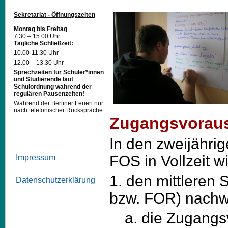
Sekretariat - Öffnungszeiten
Montag bis Freitag
7.30 – 15.00 Uhr
Tägliche Schließzeit:
10.00-11.30 Uhr
12.00 – 13.30 Uhr
Sprechzeiten für Schüler*innen
und Studierende laut
Schulordnung während der
regulären Pausenzeiten!
Während der Berliner Ferien nur
nach telefonischer Rücksprache
Zugangsvorau
In den zweijähri
FOS in Vollzeit 
Impressum
1. den mittleren
Datenschutzerklärung
bzw. FOR) nach
a. die Zugang