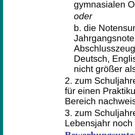
gymnasialen O
oder
b. die Notens
Jahrgangsnote
Abschlusszeug
Deutsch, Engl
nicht größer als
2. zum Schuljah
für einen Praktik
Bereich nachweis
3. zum Schuljahr
Lebensjahr noch n