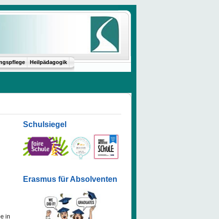
ungspflege
Heilpädagogik
Schulsiegel
Erasmus für Absolventen
e in