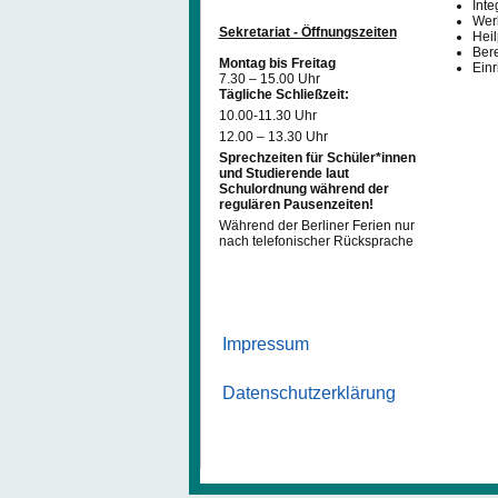
Inte
Werk
Sekretariat - Öffnungszeiten
Hei
Ber
Montag bis Freitag
Einr
7.30 – 15.00 Uhr
Tägliche Schließzeit:
10.00-11.30 Uhr
12.00 – 13.30 Uhr
Sprechzeiten für Schüler*innen
und Studierende laut
Schulordnung während der
regulären Pausenzeiten!
Während der Berliner Ferien nur
nach telefonischer Rücksprache
Impressum
Datenschutzerklärung